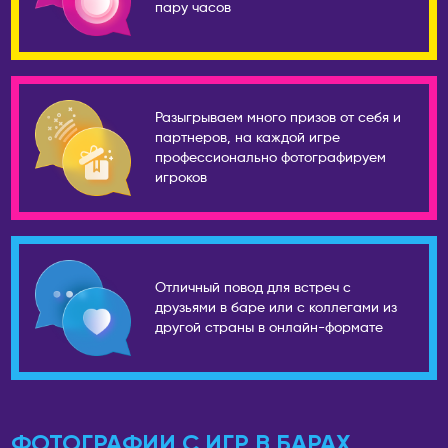
пару часов
Камчатский
Пекин
Псков
Ханчжоу
Пятигорск
Шанхай
Ростов-на-Дону
Разыгрываем много призов от себя и
КЫРГЫЗСТАН
партнеров, на каждой игре
Рязань
Бишкек
профессионально фотографируем
Самара
игроков
ЛАТВИЯ
Санкт-Петербург
Рига
Саранск
МОЛДОВА
Сарапул
Кишинёв
Отличный повод для встреч с
Саратов
друзьями в баре или с коллегами из
НИДЕРЛАНДЫ
Севастополь
другой страны в онлайн-формате
Амстердам
Северобайкальск
Серпухов
ОАЭ
Симферополь
Абу-Даби
ФОТОГРАФИИ С ИГР В БАРАХ
Сосновоборск
Дубай