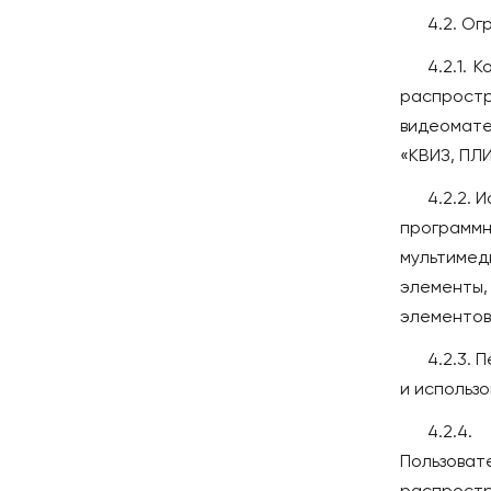
4.2. Ог
4.2.1. 
распрост
видеомат
«КВИЗ, ПЛИ
4.2.2.
программн
мультимед
элементы, 
элементов 
4.2.3. 
и использо
4.2.4.
Пользоват