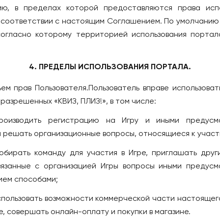
ю, в пределах которой предоставляются права исп
 соответствии с настоящим Соглашением. По умолчанию 
согласно которому территорией использования портал
4. ПРЕДЕЛЫ ИСПОЛЬЗОВАНИЯ ПОРТАЛА.
бъем прав Пользователя.Пользователь вправе использоват
разрешенных «КВИЗ, ПЛИЗ!», в том числе:
 Производить регистрацию на Игру и иными предусм
 решать организационные вопросы, относящиеся к участи
 Собирать команду для участия в Игре, приглашать други
язанные с организацией Игры вопросы иными предус
ем способами;
Использовать возможности коммерческой части настояще
е, совершать онлайн-оплату и покупки в магазине.